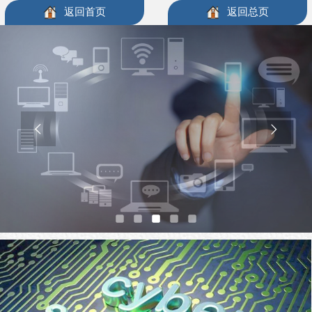
返回首页
返回总页

