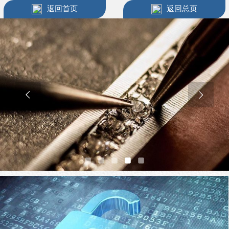
返回首页
返回总页

