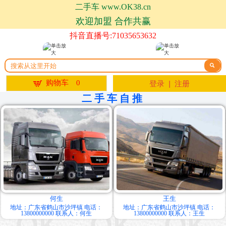
二手车 www.OK38.cn
欢迎加盟 合作共赢
抖音直播号:71035653632


购物车
0
登录
|
注册
二手车自推
何生
王生
地址：广东省鹤山市沙坪镇 电话：
地址：广东省鹤山市沙坪镇 电话：
13800000000 联系人：何生
13800000000 联系人：王生